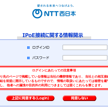
ログインにあたっての注意事項
り先のページで掲載している情報は当社の機密情報であり、 当社との相互接
結を前提に開示しているものですので、 情報の取扱いにあたっては秘密を厳
し、 他者への漏洩や目的外の利用につきましては固くこれらを禁じます。